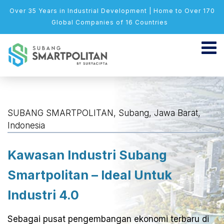
Over 35 Years in Industrial Development | Home to Over 170
Global Companies of 16 Countries
SUBANG SMARTPOLITAN, Subang, Jawa Barat,
Indonesia
Kawasan Industri Subang
Smartpolitan – Ideal Untuk
Industri 4.0
Sebagai pusat pengembangan ekonomi terbaru di