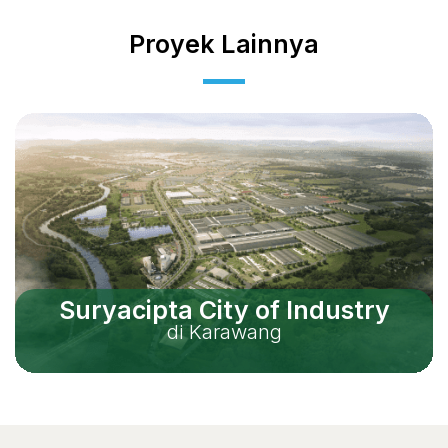
Proyek Lainnya
Suryacipta City of Industry
di Karawang