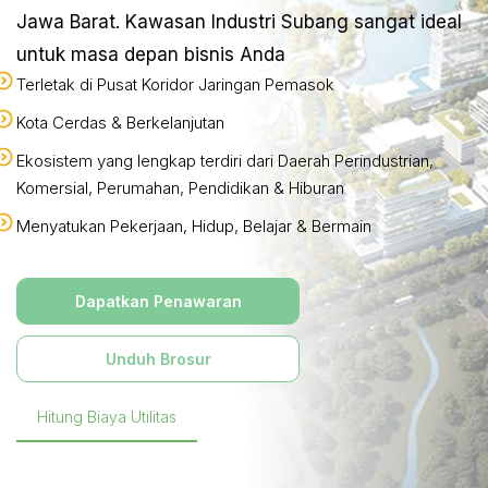
Jawa Barat. Kawasan Industri Subang sangat ideal
untuk masa depan bisnis Anda
Terletak di Pusat Koridor Jaringan Pemasok
Kota Cerdas & Berkelanjutan
Ekosistem yang lengkap terdiri dari Daerah Perindustrian,
Komersial, Perumahan, Pendidikan & Hiburan
Menyatukan Pekerjaan, Hidup, Belajar & Bermain
Dapatkan Penawaran
Unduh Brosur
Hitung Biaya Utilitas