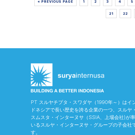
« PREVIOUS PAGE
1
2
3
4
5
21
22
PT スルヤチプタ・スワダヤ（1990年～）はイ
ドネシアで長い歴史を誇る企業の一つ、スルヤ
スムスタ・インターヌサ（SSIA、上場会社)が
いるスルヤ・インターヌサ・グループの子会社
す。