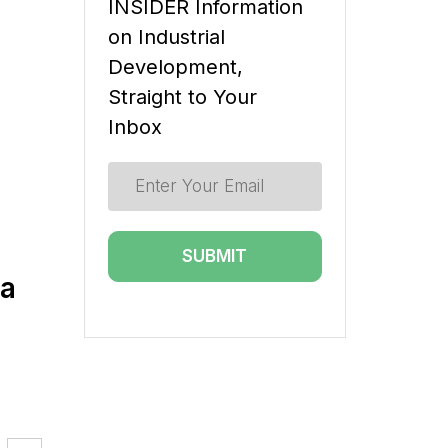
INSIDER Information
on Industrial
Development,
Straight to Your
Inbox
ia