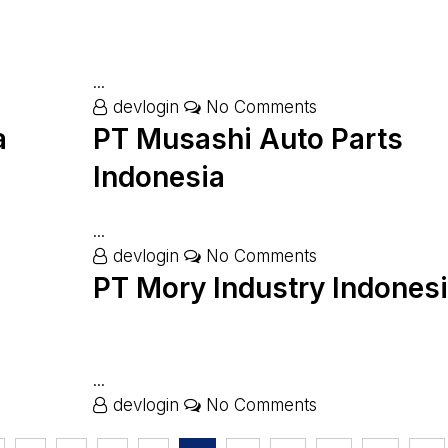
...
devlogin
No Comments
a
PT Musashi Auto Parts
Indonesia
...
devlogin
No Comments
PT Mory Industry Indones
...
devlogin
No Comments