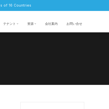
s of 16 Countries
テナント
资源
会社案内
お問い合せ