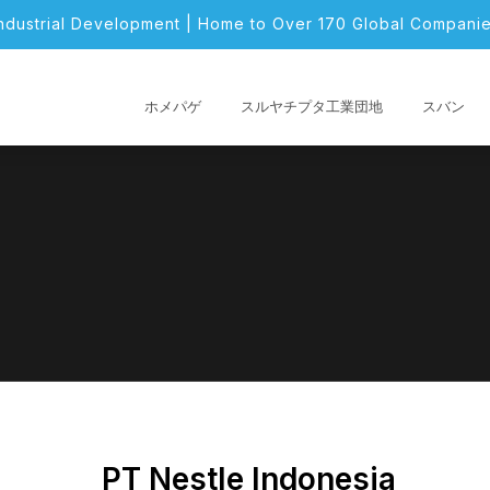
Industrial Development | Home to Over 170 Global Companie
ホメパゲ
スルヤチプタ工業団地
スバン
PT Nestle Indonesia