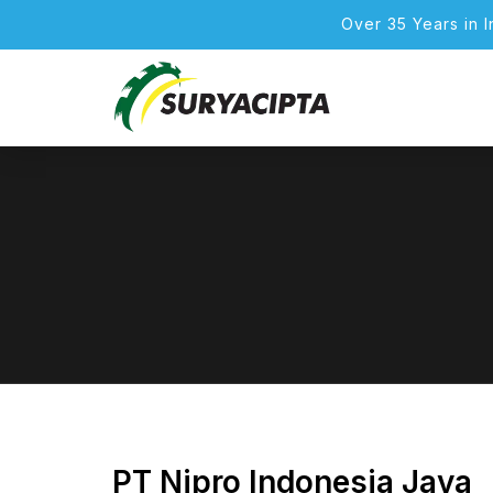
Over 35 Years in 
PT Nipro Indonesia Jaya