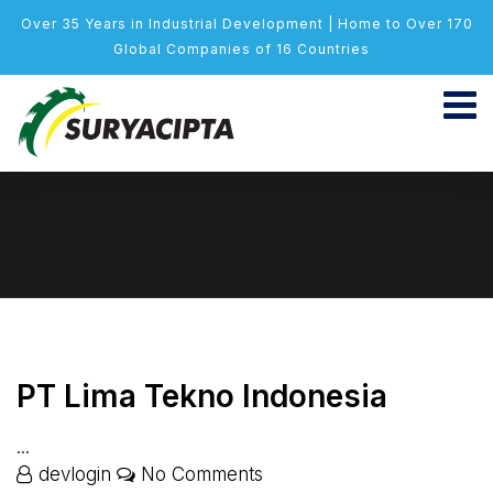
Over 35 Years in Industrial Development | Home to Over 170
Global Companies of 16 Countries
PT Lima Tekno Indonesia
...
devlogin
No Comments