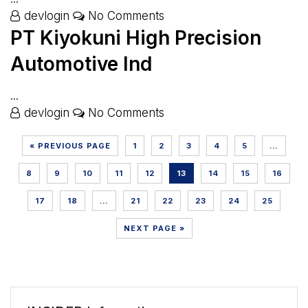
devlogin
No Comments
PT Kiyokuni High Precision
Automotive Ind
...
devlogin
No Comments
« PREVIOUS PAGE
1
2
3
4
5
…
8
9
10
11
12
13
14
15
16
17
18
…
21
22
23
24
25
NEXT PAGE »