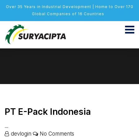
Over 35 Years in Industrial Development | Home to Over 170
Global Companies of 16 Countries
PT E-Pack Indonesia
...
devlogin
No Comments