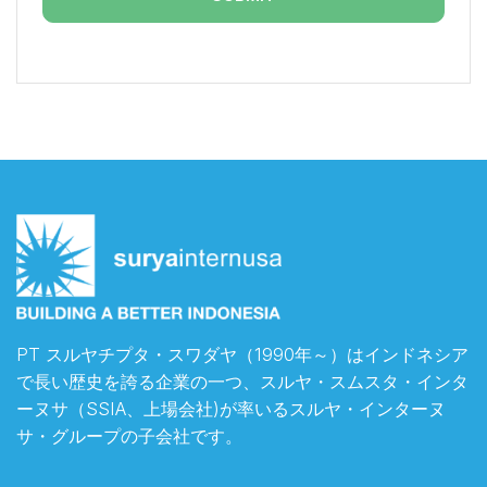
PT スルヤチプタ・スワダヤ（1990年～）はインドネシア
で長い歴史を誇る企業の一つ、スルヤ・スムスタ・インタ
ーヌサ（SSIA、上場会社)が率いるスルヤ・インターヌ
サ・グループの子会社です。