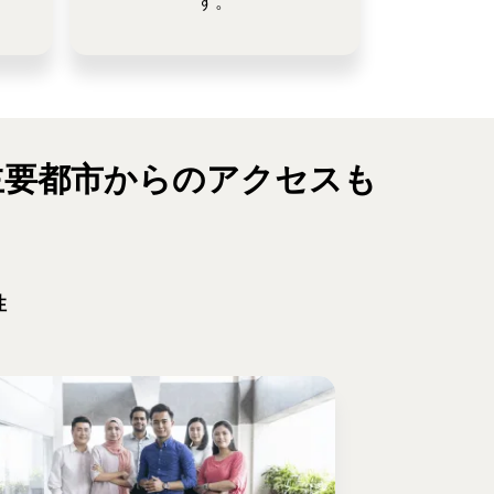
す。
主要都市からのアクセスも
性