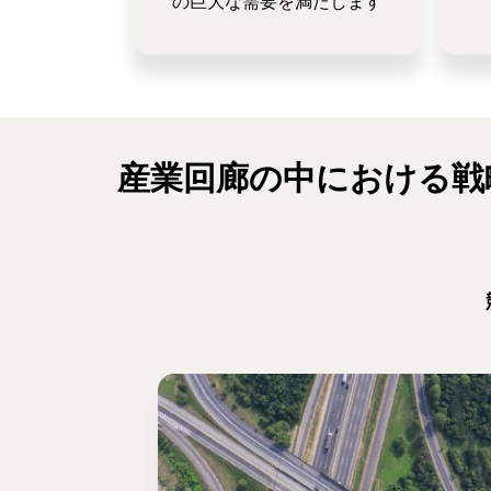
の巨大な需要を満たします
産業回廊の中における戦