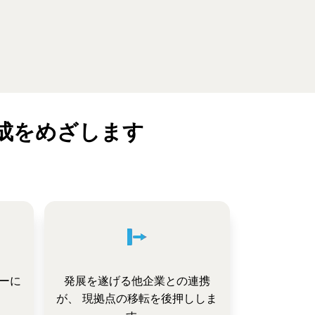
成をめざします
ーに
発展を遂げる他企業との連携
が、 現拠点の移転を後押ししま