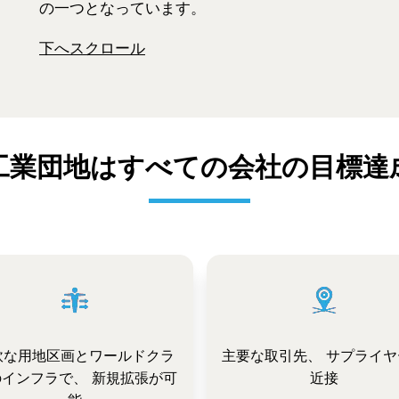
の一つとなっています。
下へスクロール
工業団地はすべての会社の目標達
軟な用地区画とワールドクラ
主要な取引先、 サプライヤ
のインフラで、 新規拡張が可
近接