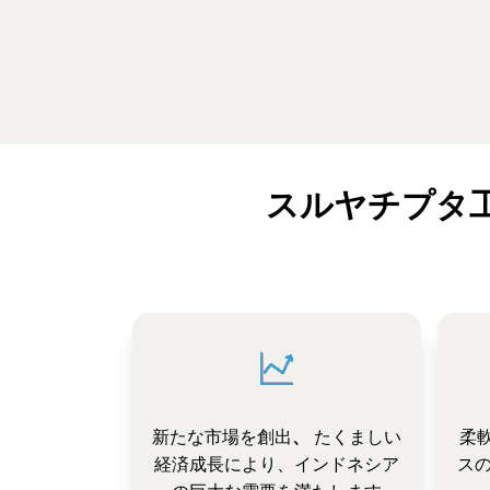
スルヤチプタ
新たな市場を創出
、
たくましい
柔
経済成長により、インドネシア
ス