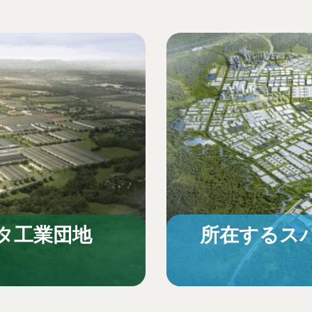
タ工業団地
所在するス