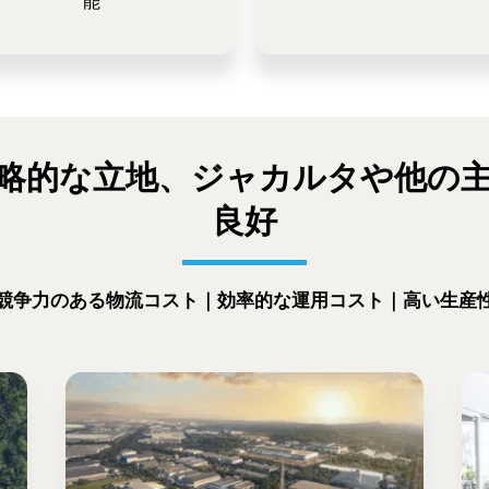
能
略的な立地、ジャカルタや他の
良好
競争力のある物流コスト｜効率的な運用コスト｜高い生産