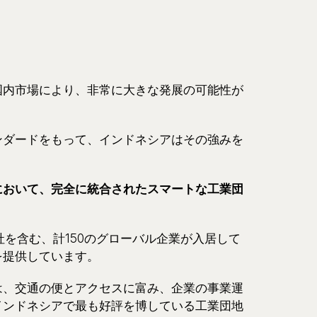
国内市場により、非常に大きな発展の可能性が
ンダードをもって、インドネシアはその強みを
県において、完全に統合されたスマートな工業団
社を含む、計150のグローバル企業が入居して
を提供しています。
は、交通の便とアクセスに富み、企業の事業運
インドネシアで最も好評を博している工業団地