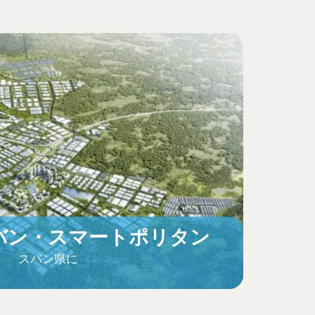
バン・スマートポリタン
スバン県に