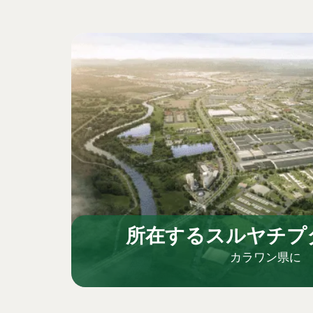
所在するスルヤチプ
カラワン県に