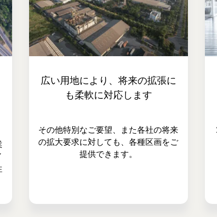
あ
広い用地により、将来の拡張に
ス
も柔軟に対応します
その他特別なご要望、また各社の将来
の拡大要求に対しても、各種区画をご
業
提供できます。
イ
性