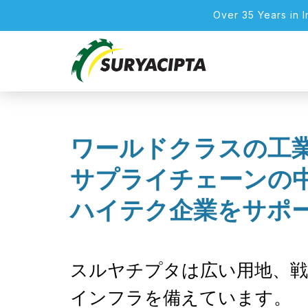
Over 35 Years in 
ワールドクラスの工業
サプライチェーンの中
ハイテク企業をサポ
スルヤチプタは広い用地、戦
インフラを備えています。