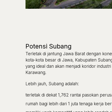
Potensi Subang
Terletak di jantung Jawa Barat dengan konek
kota-kota besar di Jawa, Kabupaten Subang 
yang ideal dan akan menjadi koridor industr
Karawang.
Lebih jauh, Subang adalah:
terletak di dekat 1,762 rantai pasokan p
erus
rumah bagi lebih dari 1 juta tenaga kerja berk