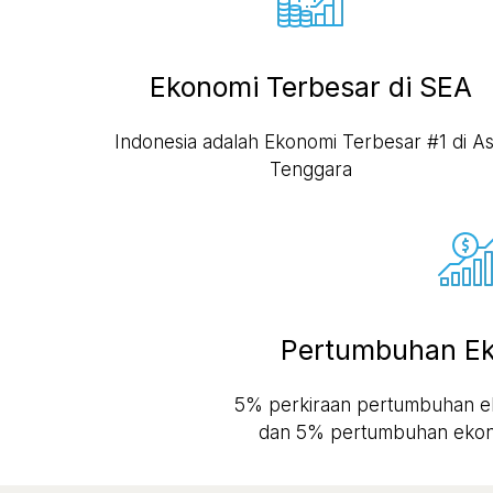
Ekonomi Terbesar di SEA
Indonesia adalah Ekonomi Terbesar #1 di As
Tenggara
Pertumbuhan Ek
5% perkiraan pertumbuhan e
dan 5% pertumbuhan ekon