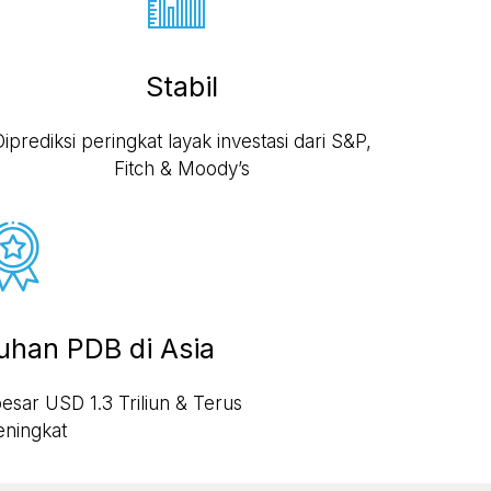
Stabil
Diprediksi peringkat layak investasi dari S&P,
Fitch & Moody’s
uhan PDB di Asia
ar USD 1.3 Triliun & Terus
ningkat