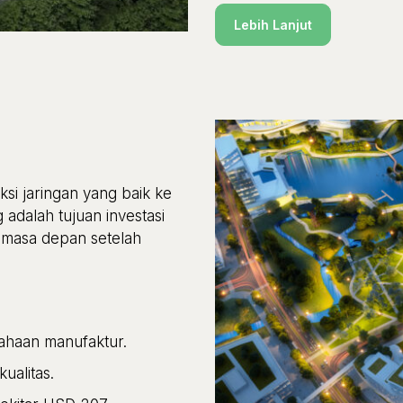
Lebih Lanjut
si jaringan yang baik ke
adalah tujuan investasi
i masa depan setelah
ahaan manufaktur.
ualitas.