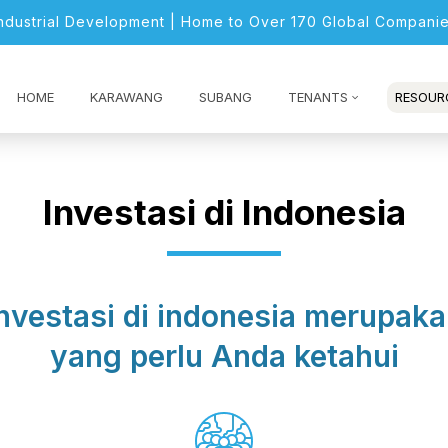
Industrial Development | Home to Over 170 Global Companie
HOME
KARAWANG
SUBANG
TENANTS
RESOUR
Investasi di Indonesia
nvestasi di indonesia merupaka
yang perlu Anda ketahui