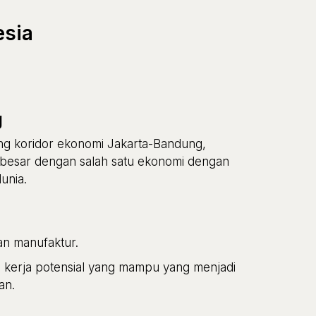
esia
g
ung koridor ekonomi Jakarta-Bandung,
ta besar dengan salah satu ekonomi dengan
unia.
an manufaktur.
a kerja potensial yang mampu yang menjadi
an.