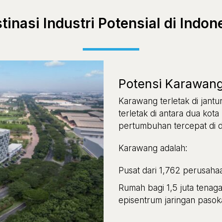
tinasi Industri Potensial di Indon
Potensi Karawan
Karawang terletak di jant
terletak di antara dua ko
pertumbuhan tercepat di d
Karawang adalah:
Pusat dari 1,762 perusaha
Rumah bagi 1,5 juta tenag
episentrum jaringan pasok