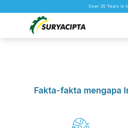
Over 35 Years in 
Fakta-fakta mengapa I